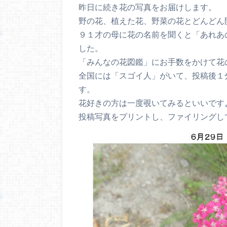
昨日に続き花の写真をお届けします。
野の花、植えた花、野菜の花とどんどん
９１才の母に花の名前を聞くと「あれあ
した。
「みんなの花図鑑」にお手数をかけて花
全国には「スゴイ人」がいて、投稿後１
す。
花好きの方は一度覗いてみるといいです
投稿写真をプリントし、ファイリングし