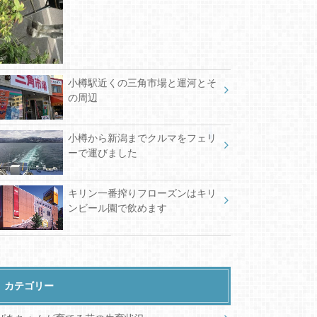
小樽駅近くの三角市場と運河とそ
の周辺
小樽から新潟までクルマをフェリ
ーで運びました
キリン一番搾りフローズンはキリ
ンビール園で飲めます
カテゴリー