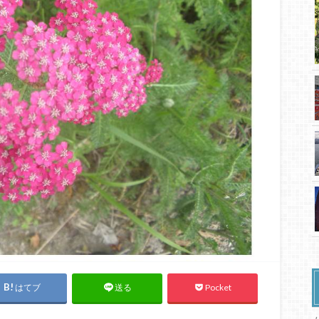
はてブ
Pocket
送る