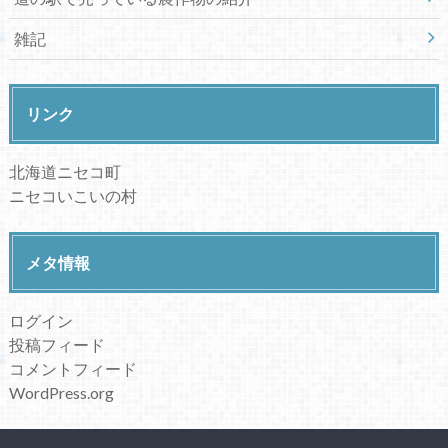
雑記
リンク
北海道ニセコ町
ニセコいこいの村
メタ情報
ログイン
投稿フィード
コメントフィード
WordPress.org