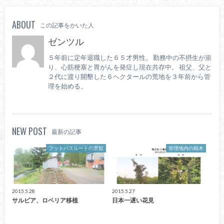
ABOUT
この記事をかいた人
ゼンツル
５年前に定年退職した６５才男性。 勤務中の不摂生が祟
り、心筋梗塞と胃がんを発症し現在共存中。 祖父、父と
２代に渡り開墾した６ヘクタールの荒地を３年前から管
理を始める。
NEW POST
最新の記事
フットパスルートの景観
管理地内の樹木
2015.5.28
2015.5.27
サルビア、ロベリア移植
日本一遅い花見