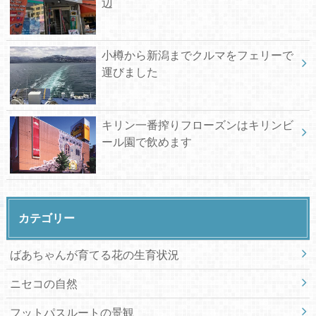
辺
小樽から新潟までクルマをフェリーで
運びました
キリン一番搾りフローズンはキリンビ
ール園で飲めます
カテゴリー
ばあちゃんが育てる花の生育状況
ニセコの自然
フットパスルートの景観