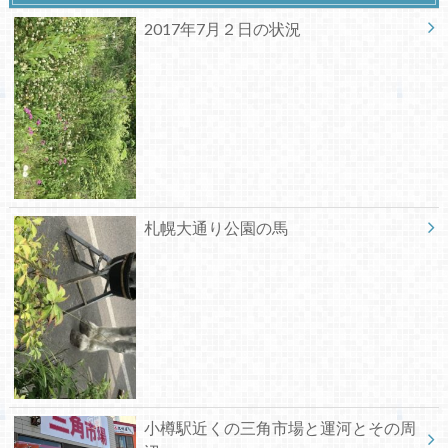
2017年7月２日の状況
札幌大通り公園の馬
小樽駅近くの三角市場と運河とその周