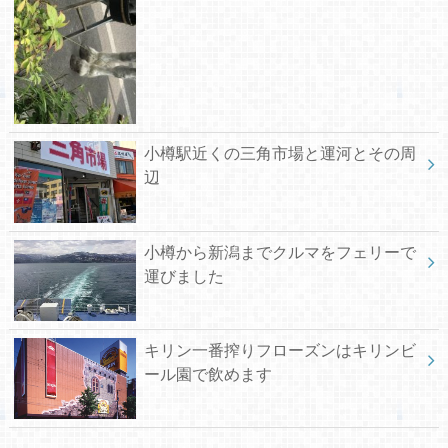
小樽駅近くの三角市場と運河とその周
辺
小樽から新潟までクルマをフェリーで
運びました
キリン一番搾りフローズンはキリンビ
ール園で飲めます