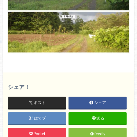
シェア！
ポスト
シェア
はてブ
送る
Pocket
feedly