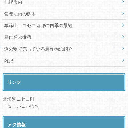
札幌市内
管理地内の樹木
羊蹄山、ニセコ連邦の四季の景観
農作業の推移
道の駅で売っている農作物の紹介
雑記
リンク
北海道ニセコ町
ニセコいこいの村
メタ情報