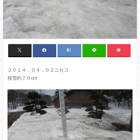
２０１４．０４．０２ニセコ
積雪約７０cm