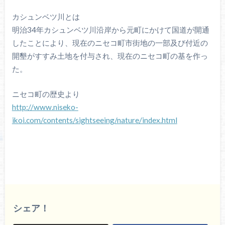
カシュンベツ川とは
明治34年カシュンベツ川沿岸から元町にかけて国道が開通
したことにより、現在のニセコ町市街地の一部及び付近の
開墾がすすみ土地を付与され、現在のニセコ町の基を作っ
た。
ニセコ町の歴史より
http://www.niseko-
ikoi.com/contents/sightseeing/nature/index.html
シェア！