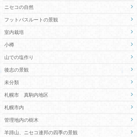
ニセコの自然
フットパスルートの景観
室内栽培
小樽
山での塩作り
後志の景観
未分類
札幌市 真駒内地区
札幌市内
管理地内の樹木
羊蹄山、ニセコ連邦の四季の景観