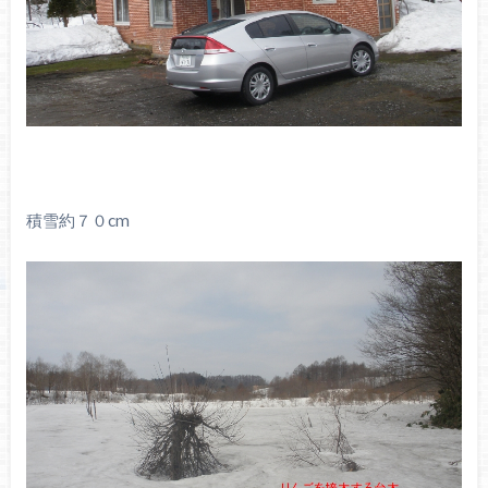
積雪約７０cm