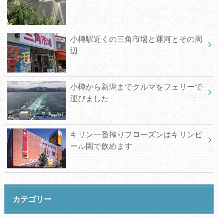
小樽駅近くの三角市場と運河とその周
辺
小樽から新潟までクルマをフェリーで
運びました
キリン一番搾りフローズンはキリンビ
ール園で飲めます
カテゴリー