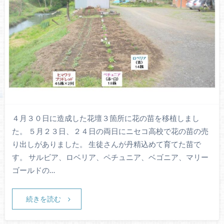
４月３０日に造成した花壇３箇所に花の苗を移植しまし
た。 ５月２３日、２４日の両日にニセコ高校で花の苗の売
り出しがありました。 生徒さんが丹精込めて育てた苗で
す。 サルビア、ロベリア、ペチュニア、ベゴニア、マリー
ゴールドの…
続きを読む