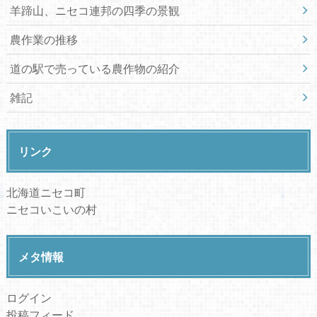
羊蹄山、ニセコ連邦の四季の景観
農作業の推移
道の駅で売っている農作物の紹介
雑記
リンク
北海道ニセコ町
ニセコいこいの村
メタ情報
ログイン
投稿フィード