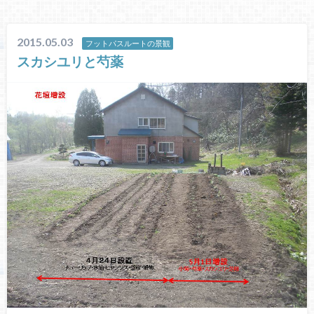
2015.05.03
フットパスルートの景観
スカシユリと芍薬