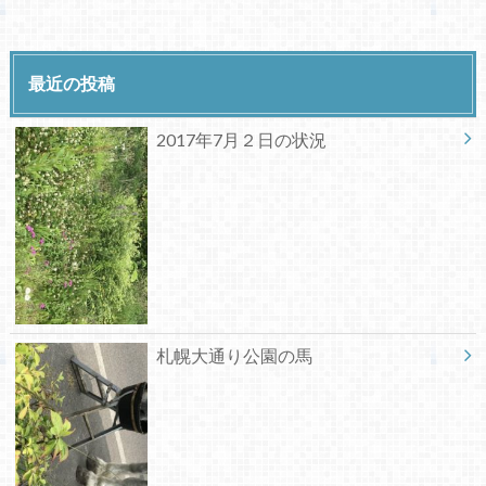
最近の投稿
2017年7月２日の状況
札幌大通り公園の馬