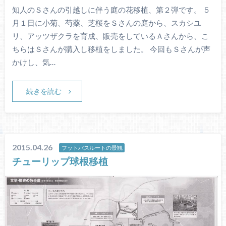
知人のＳさんの引越しに伴う庭の花移植、第２弾です。 ５
月１日に小菊、芍薬、芝桜をＳさんの庭から、スカシユ
リ、アッツザクラを育成、販売をしているＡさんから、こ
ちらはＳさんが購入し移植をしました。 今回もＳさんが声
かけし、気…
続きを読む
2015.04.26
フットパスルートの景観
チューリップ球根移植