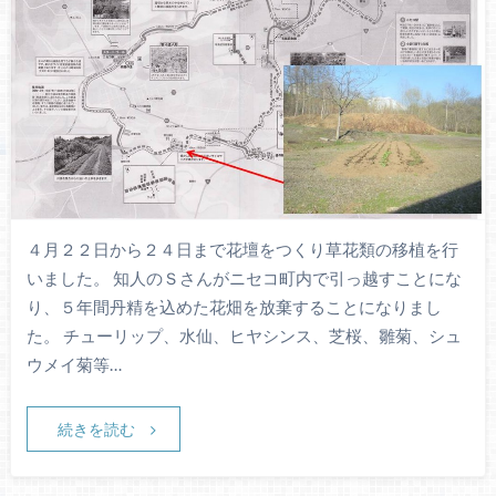
４月２２日から２４日まで花壇をつくり草花類の移植を行
いました。 知人のＳさんがニセコ町内で引っ越すことにな
り、５年間丹精を込めた花畑を放棄することになりまし
た。 チューリップ、水仙、ヒヤシンス、芝桜、雛菊、シュ
ウメイ菊等…
続きを読む